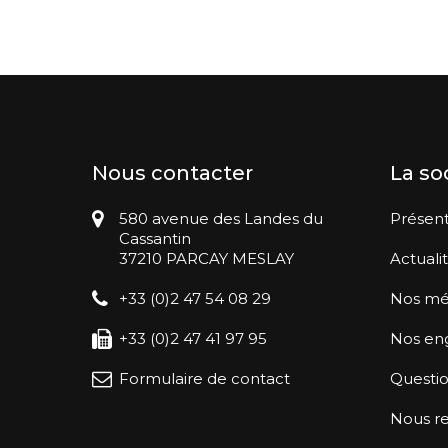
Nous contacter
La so
580 avenue des Landes du
Présent
Cassantin
37210 PARCAY MESLAY
Actuali
+33 (0)2 47 54 08 29
Nos mé
+33 (0)2 47 41 97 95
Nos en
Formulaire de contact
Questio
Nous re