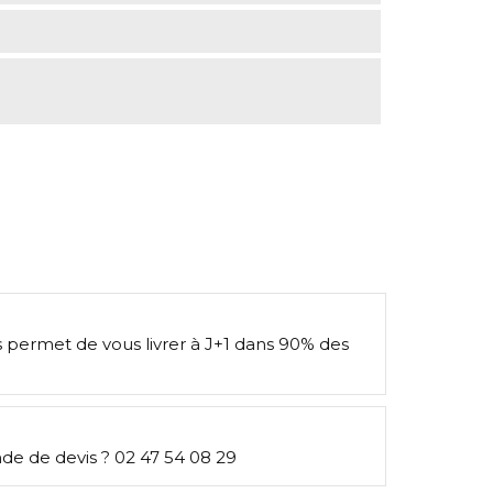
s permet de vous livrer à J+1 dans 90% des
e de devis ? 02 47 54 08 29