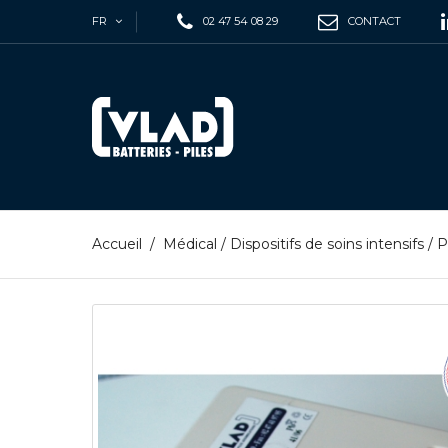
FR
02 47 54 08 29
CONTACT
Accueil
/
Médical
/
Dispositifs de soins intensifs
/
P