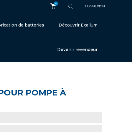
0
CONNEXION
rication de batteries
Découvrir Exalium
Devenir revendeur
H POUR POMPE À