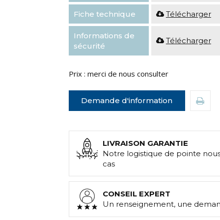
Fiche technique
Télécharger
Informations de
Télécharger
sécurité
Prix : merci de nous consulter
Demande d'information
LIVRAISON GARANTIE
Notre logistique de pointe nou
cas
CONSEIL EXPERT
Un renseignement, une demand