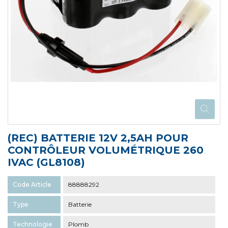
(REC) BATTERIE 12V 2,5AH POUR
CONTRÔLEUR VOLUMÉTRIQUE 260
IVAC (GL8108)
Code Article
88888292
Type
Batterie
Technologie
Plomb