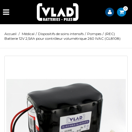
0
Accueil
/
Médical
/
Dispositifs de soins intensifs
/
Pompes
/
(REC)
Batterie 12V 2,5Ah pour contrôleur volumétrique 260 IVAC (GL8108)