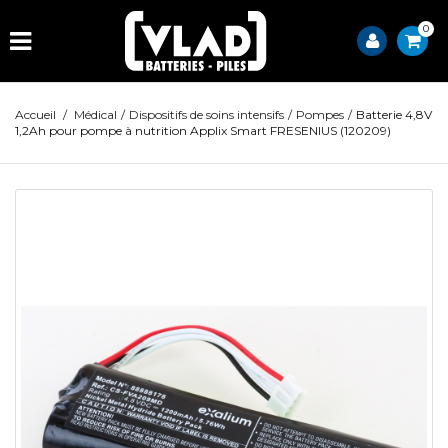
0
Accueil
/
Médical
/
Dispositifs de soins intensifs
/
Pompes
/
Batterie 4,8V
1,2Ah pour pompe à nutrition Applix Smart FRESENIUS (120209)