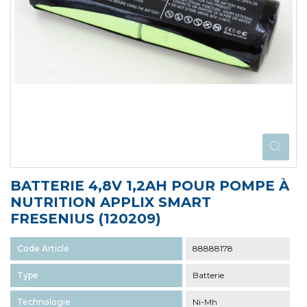
BATTERIE 4,8V 1,2AH POUR POMPE À
NUTRITION APPLIX SMART
FRESENIUS (120209)
Code Article
88888178
Type
Batterie
Technologie
Ni-Mh