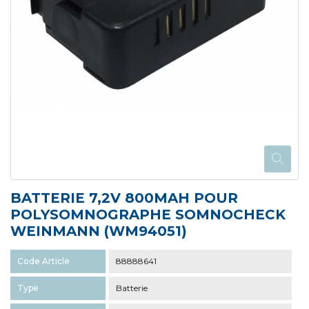
BATTERIE 7,2V 800MAH POUR
POLYSOMNOGRAPHE SOMNOCHECK
WEINMANN (WM94051)
Code Article
88888641
Type
Batterie