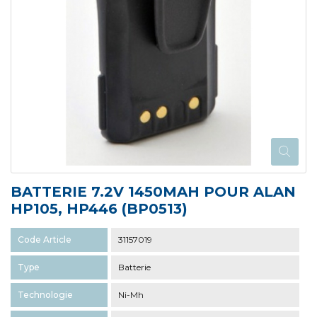
BATTERIE 7.2V 1450MAH POUR ALAN
HP105, HP446 (BP0513)
Code Article
31157019
Type
Batterie
Technologie
Ni-Mh