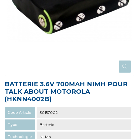
BATTERIE 3.6V 700MAH NIMH POUR
TALK ABOUT MOTOROLA
(HKNN4002B)
Code Article
30157002
Type
Batterie
Technologie
Ni-Mh