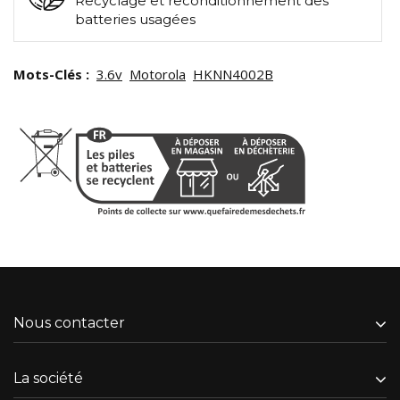
Recyclage et reconditionnement des
batteries usagées
Mots-Clés :
3.6v
Motorola
HKNN4002B
Nous contacter
La société