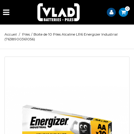
0
Accueil
/
Piles
/
Boite de 10 Piles Alcaline LR6 Energizer Industrial
(7638900361056)