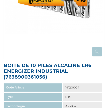
BOITE DE 10 PILES ALCALINE LR6
ENERGIZER INDUSTRIAL
(7638900361056)
Code Article
14120004
Type
Pile
Technologie
Alcaline