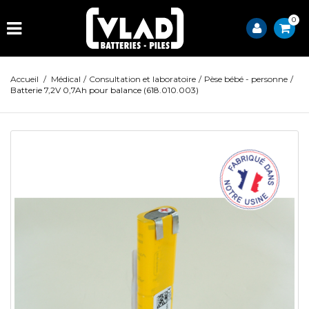
0
Accueil
/
Médical
/
Consultation et laboratoire
/
Pèse bébé - personne
/
Batterie 7,2V 0,7Ah pour balance (618.010.003)