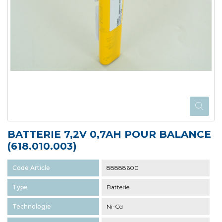
BATTERIE 7,2V 0,7AH POUR BALANCE
(618.010.003)
Code Article
88888600
Type
Batterie
Technologie
Ni-Cd