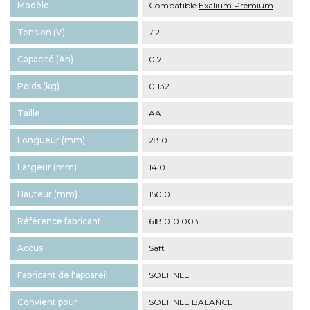
Modèle
Compatible
Exalium Premium
Tension (V)
7.2
Capacité (Ah)
0.7
Poids (kg)
0.132
Taille
AA
Longueur (mm)
28.0
Largeur (mm)
14.0
Hauteur (mm)
150.0
Référence fabricant
618.010.003
Accus
Saft
Fabricant de l'appareil
SOEHNLE
Convient pour
SOEHNLE BALANCE