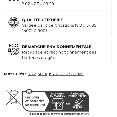
? 02 47 54 08 29
QUALITÉ CERTIFIÉE
Validée par 3 certifications ISO : 13485,
14001 & 9001
DEMARCHE ENVIRONNEMENTALE
Recyclage et reconditionnement des
batteries usagées
Mots-Clés :
7.2v
SECA
68-21-12-721-009