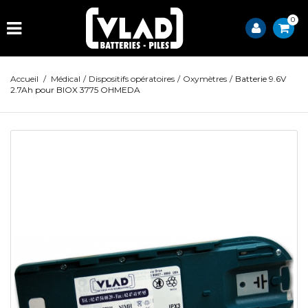
0
Accueil
/
Médical
/
Dispositifs opératoires
/
Oxymètres
/
Batterie 9.6V
2.7Ah pour BIOX 3775 OHMEDA