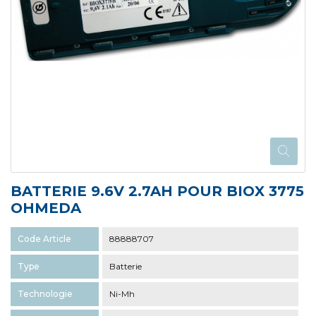
BATTERIE 9.6V 2.7AH POUR BIOX 3775
OHMEDA
Code Article
88888707
Type
Batterie
Technologie
Ni-Mh