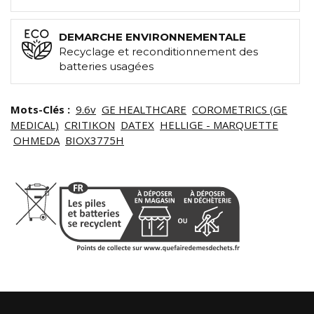
DEMARCHE ENVIRONNEMENTALE
Recyclage et reconditionnement des
batteries usagées
Mots-Clés :
9.6v
GE HEALTHCARE
COROMETRICS (GE
MEDICAL)
CRITIKON
DATEX
HELLIGE - MARQUETTE
OHMEDA
BIOX3775H