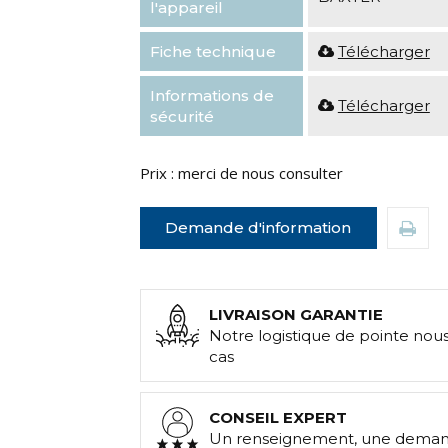
l'appareil
Fiche technique
Télécharger
Informations de
Télécharger
sécurité
Prix : merci de nous consulter
Demande d'information
LIVRAISON GARANTIE
Notre logistique de pointe nou
cas
CONSEIL EXPERT
Un renseignement, une demand