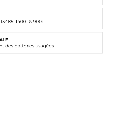
: 13485, 14001 & 9001
ALE
t des batteries usagées