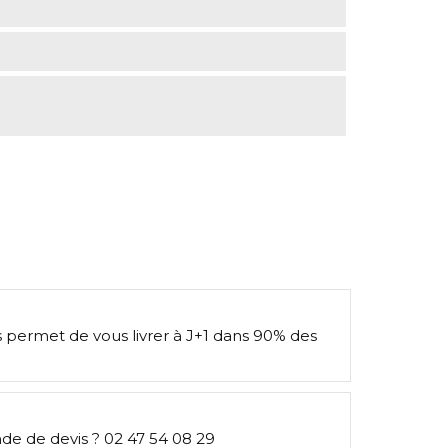
s permet de vous livrer à J+1 dans 90% des
e de devis ? 02 47 54 08 29