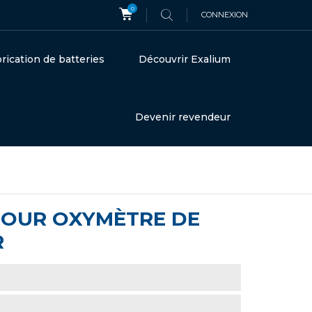
0
CONNEXION
rication de batteries
Découvrir Exalium
Devenir revendeur
 POUR OXYMÈTRE DE
R