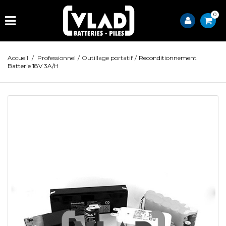
0
Accueil
/
Professionnel
/
Outillage portatif
/
Reconditionnement
Batterie 18V 3A/H