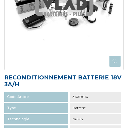
RECONDITIONNEMENT BATTERIE 18V
3A/H
Code Article
31059016
Type
Batterie
Technologie
Ni-Mh