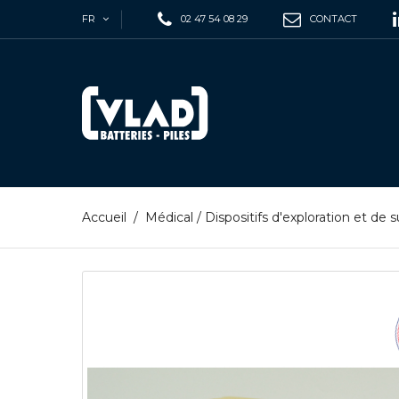
FR
02 47 54 08 29
CONTACT
Accueil
/
Médical
/
Dispositifs d'exploration et de s