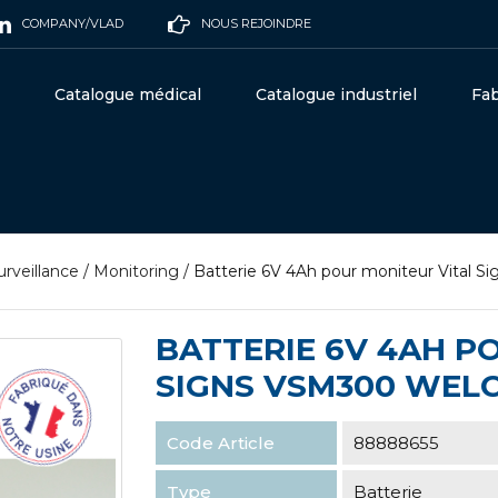
COMPANY/VLAD
NOUS REJOINDRE
Catalogue médical
Catalogue industriel
Fab
urveillance
/
Monitoring
/
Batterie 6V 4Ah pour moniteur Vital
BATTERIE 6V 4AH P
SIGNS VSM300 WELC
Code Article
88888655
Type
Batterie