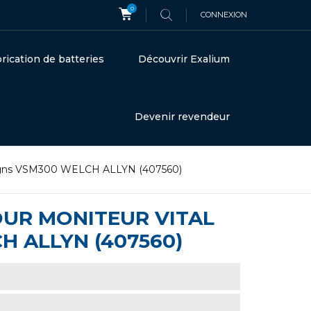
0
CONNEXION
rication de batteries
Découvrir Exalium
Devenir revendeur
 Signs VSM300 WELCH ALLYN (407560)
OUR MONITEUR VITAL
H ALLYN (407560)