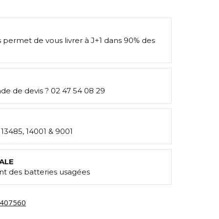
s permet de vous livrer à J+1 dans 90% des
e de devis ? 02 47 54 08 29
: 13485, 14001 & 9001
ALE
t des batteries usagées
407560