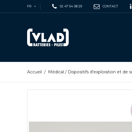
FR
02 47 54 08 29
CONTACT
Accueil
/
Médical
/
Dispositifs d'exploration et de s