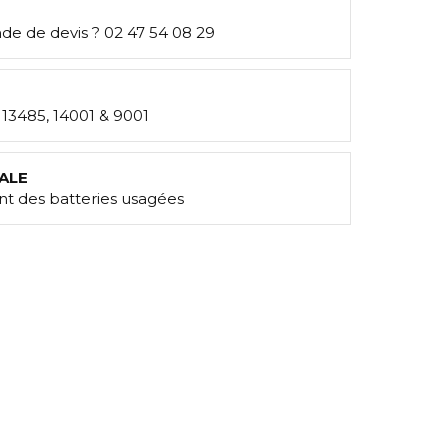
e de devis ? 02 47 54 08 29
: 13485, 14001 & 9001
ALE
t des batteries usagées