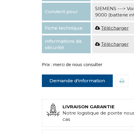
SIEMENS ---> V
Convient pour
9000 (batterie in
Fiche technique
Télécharger
Informations de
Télécharger
sécurité
Prix : merci de nous consulter
Demande d'information
LIVRAISON GARANTIE
Notre logistique de pointe nou
cas