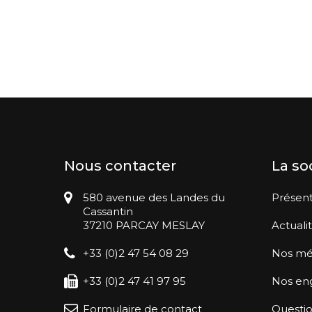
Nous contacter
La so
580 avenue des Landes du
Présent
Cassantin
37210 PARCAY MESLAY
Actuali
+33 (0)2 47 54 08 29
Nos mé
+33 (0)2 47 41 97 95
Nos en
Formulaire de contact
Questio