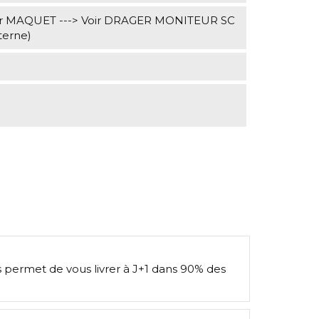
oir MAQUET ---> Voir DRAGER MONITEUR SC
terne)
s permet de vous livrer à J+1 dans 90% des