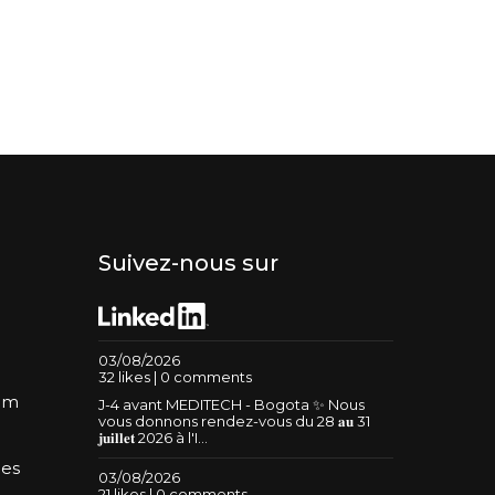
Suivez-nous sur
03/08/2026
32 likes | 0 comments
um
J-4 avant MEDITECH - Bogota ✨ Nous
vous donnons rendez-vous du 28 𝐚𝐮 31
𝐣𝐮𝐢𝐥𝐥𝐞𝐭 2026 à l'I...
les
03/08/2026
21 likes | 0 comments