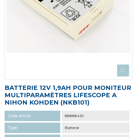
BATTERIE 12V 1,9AH POUR MONITEUR
MULTIPARAMÈTRES LIFESCOPE A
NIHON KOHDEN (NKB101)
Code Article
88888429
Type
Batterie