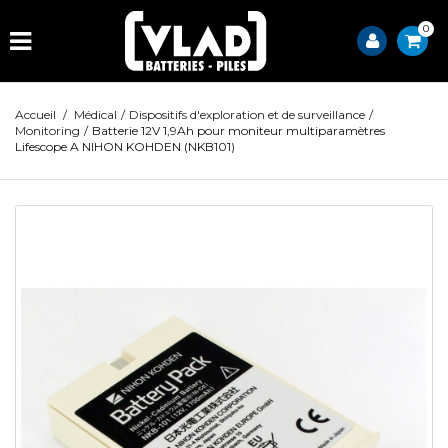
0
Accueil
/
Médical
/
Dispositifs d'exploration et de surveillance
/
Monitoring
/
Batterie 12V 1,9Ah pour moniteur multiparamètres
Lifescope A NIHON KOHDEN (NKB101)