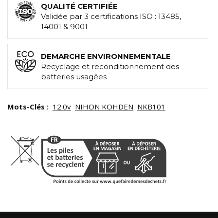
QUALITÉ CERTIFIÉE
Validée par 3 certifications ISO : 13485,
14001 & 9001
DEMARCHE ENVIRONNEMENTALE
Recyclage et reconditionnement des
batteries usagées
Mots-Clés :
12.0v
NIHON KOHDEN
NKB101