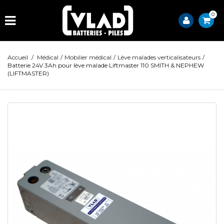
0
Accueil
/
Médical
/
Mobilier médical
/
Lève malades verticalisateurs
/
Batterie 24V 3Ah pour lève malade Liftmaster 110 SMITH & NEPHEW
(LIFTMASTER)