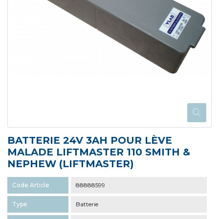
BATTERIE 24V 3AH POUR LÈVE
MALADE LIFTMASTER 110 SMITH &
NEPHEW (LIFTMASTER)
Code Article
88888599
Type
Batterie