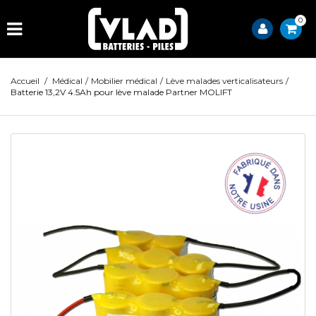
0
Accueil
/
Médical
/
Mobilier médical
/
Lève malades verticalisateurs
/
Batterie 13,2V 4.5Ah pour lève malade Partner MOLIFT