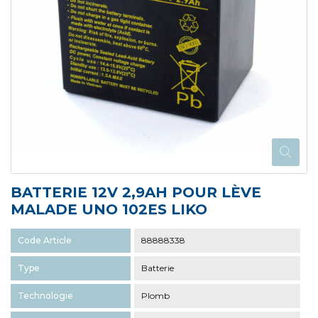
BATTERIE 12V 2,9AH POUR LÈVE
MALADE UNO 102ES LIKO
Code Article
88888338
Type
Batterie
Technologie
Plomb