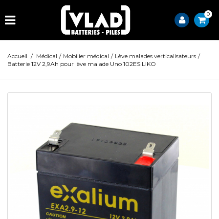
0
Accueil
/
Médical
/
Mobilier médical
/
Lève malades verticalisateurs
/
Batterie 12V 2,9Ah pour lève malade Uno 102ES LIKO