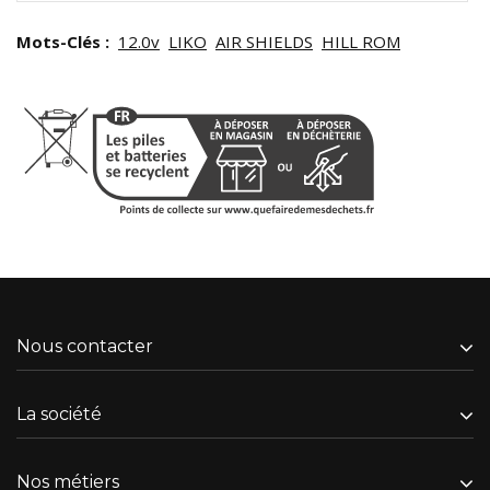
Mots-Clés :
12.0v
LIKO
AIR SHIELDS
HILL ROM
Nous contacter
La société
Nos métiers