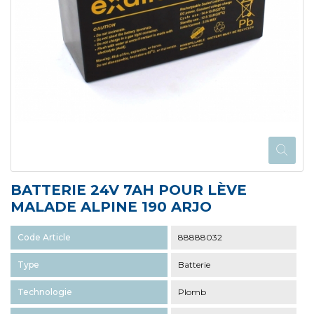
BATTERIE 24V 7AH POUR LÈVE
MALADE ALPINE 190 ARJO
Code Article
88888032
Type
Batterie
Technologie
Plomb