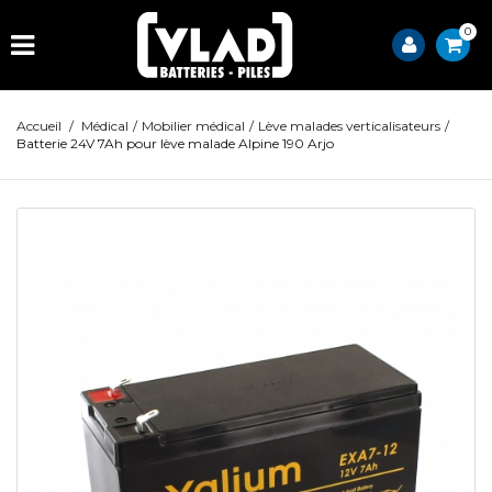
0
Accueil
/
Médical
/
Mobilier médical
/
Lève malades verticalisateurs
/
Batterie 24V 7Ah pour lève malade Alpine 190 Arjo