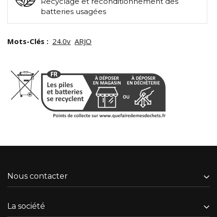
Recyclage et reconditionnement des
batteries usagées
Mots-Clés :
24.0v
ARJO
Nous contacter
La société