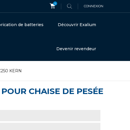
0
CONNEXION
rication de batteries
Découvrir Exalium
Devenir revendeur
CC250 KERN
H POUR CHAISE DE PESÉE