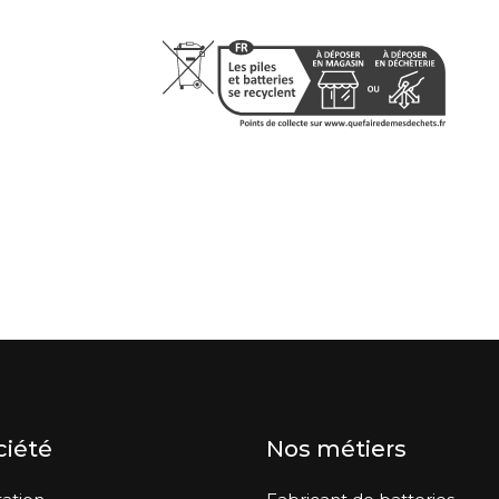
ciété
Nos métiers