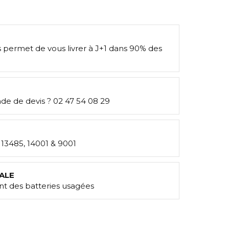
s permet de vous livrer à J+1 dans 90% des
e de devis ? 02 47 54 08 29
: 13485, 14001 & 9001
ALE
t des batteries usagées