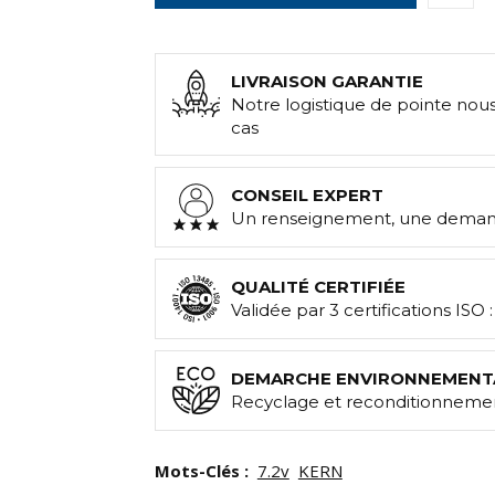
LIVRAISON GARANTIE
Notre logistique de pointe nou
cas
CONSEIL EXPERT
Un renseignement, une demand
QUALITÉ CERTIFIÉE
Validée par 3 certifications ISO 
DEMARCHE ENVIRONNEMENT
Recyclage et reconditionnemen
Mots-Clés :
7.2v
KERN