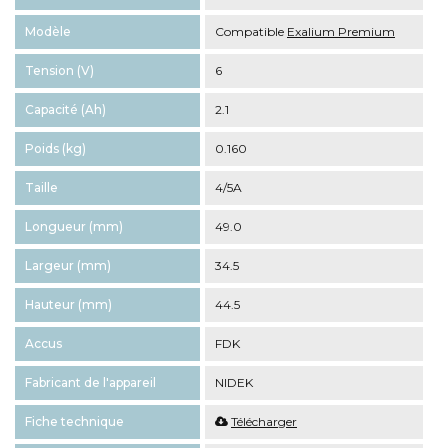
Modèle
Compatible
Exalium Premium
Tension (V)
6
Capacité (Ah)
2.1
Poids (kg)
0.160
Taille
4/5A
Longueur (mm)
49.0
Largeur (mm)
34.5
Hauteur (mm)
44.5
Accus
FDK
Fabricant de l'appareil
NIDEK
Fiche technique
Télécharger