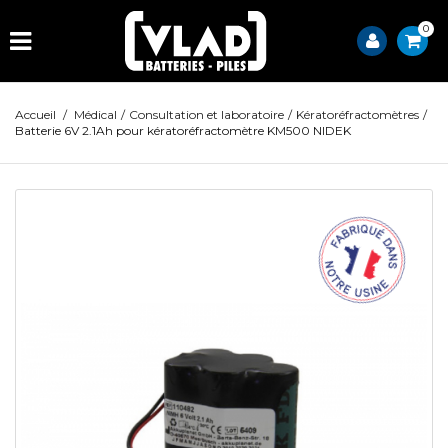
0
Accueil
/
Médical
/
Consultation et laboratoire
/
Kératoréfractomètres
/
Batterie 6V 2.1Ah pour kératoréfractomètre KM500 NIDEK