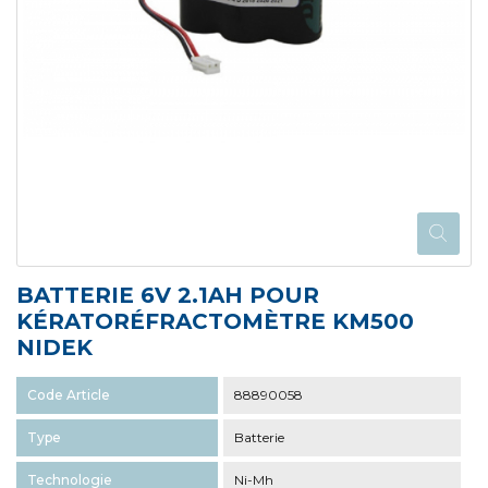
BATTERIE 6V 2.1AH POUR
KÉRATORÉFRACTOMÈTRE KM500
NIDEK
Code Article
88890058
Type
Batterie
Technologie
Ni-Mh