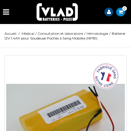
0
Accueil
/
Médical
/
Consultation et laboratoire
/
Hématologie
/
Batterie
12V 1,4Ah pour Soudeuse Poches à Sang Mobilea (NPBI)