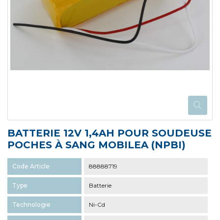
BATTERIE 12V 1,4AH POUR SOUDEUSE
POCHES À SANG MOBILEA (NPBI)
Code Article
88888719
Type
Batterie
Technologie
Ni-Cd