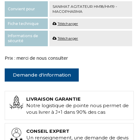
SANIMAT AGITATEUR HM18/HM19 -
Convient pour
MACOPHARMA
Fiche technique
Télécharger
Informations de
Télécharger
sécurité
Prix : merci de nous consulter
Demande d'information
LIVRAISON GARANTIE
Notre logistique de pointe nous permet de
vous livrer à J+1 dans 90% des cas
CONSEIL EXPERT
Un renseignement, une demande de devis