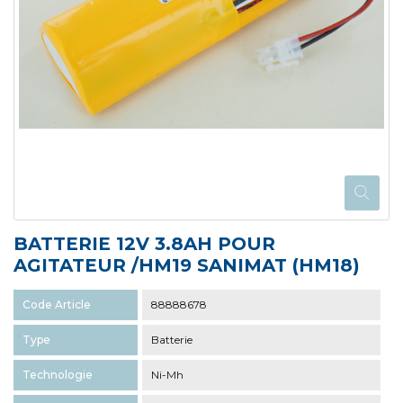
BATTERIE 12V 3.8AH POUR
AGITATEUR /HM19 SANIMAT (HM18)
Code Article
88888678
Type
Batterie
Technologie
Ni-Mh