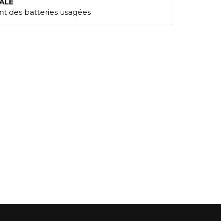
ALE
t des batteries usagées