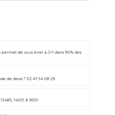
s permet de vous livrer à J+1 dans 90% des
e de devis ? 02 47 54 08 29
: 13485, 14001 & 9001