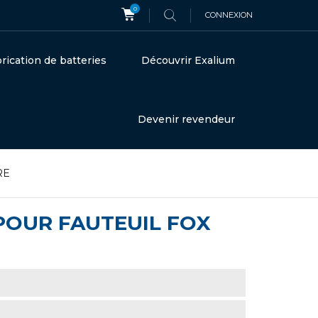
0
CONNEXION
rication de batteries
Découvrir Exalium
Devenir revendeur
RE
 POUR FAUTEUIL FOX