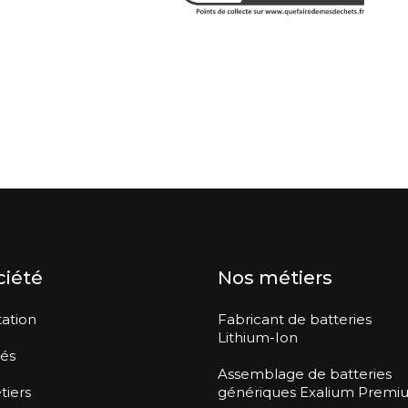
ciété
Nos métiers
ation
Fabricant de batteries
Lithium-Ion
tés
Assemblage de batteries
tiers
génériques Exalium Premi