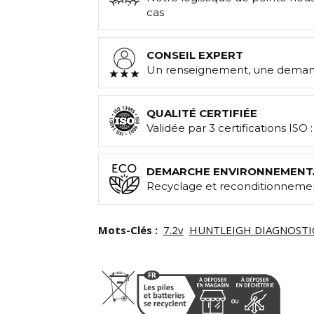
cas
CONSEIL EXPERT
Un renseignement, une demand
QUALITÉ CERTIFIÉE
Validée par 3 certifications ISO 
DEMARCHE ENVIRONNEMENT
Recyclage et reconditionnemen
Mots-Clés :
7.2v
HUNTLEIGH DIAGNOSTI