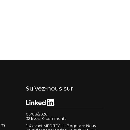
Suivez-nous sur
03/08/2026
32 likes | 0 comments
um
J-4 avant MEDITECH - Bogota ✨ Nous