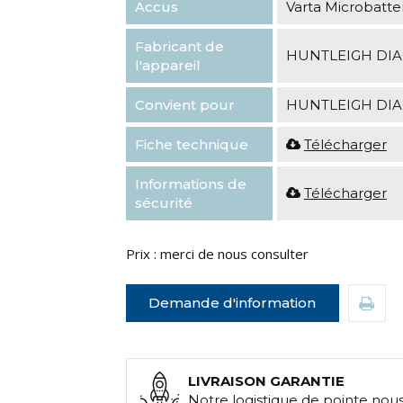
Accus
Varta Microbatte
Fabricant de
HUNTLEIGH DIA
l'appareil
Convient pour
HUNTLEIGH DIA
Fiche technique
Télécharger
Informations de
Télécharger
sécurité
Prix : merci de nous consulter
Demande d'information
LIVRAISON GARANTIE
Notre logistique de pointe nou