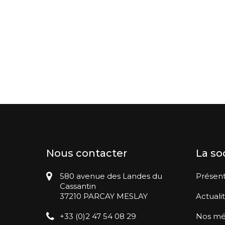
Nous contacter
La so
580 avenue des Landes du
Présent
Cassantin
37210 PARCAY MESLAY
Actuali
+33 (0)2 47 54 08 29
Nos mé