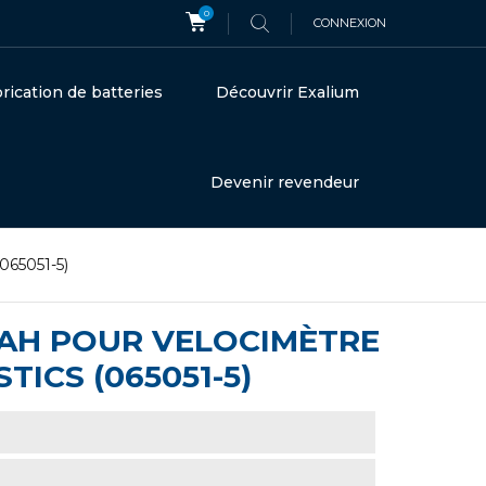
0
CONNEXION
rication de batteries
Découvrir Exalium
Devenir revendeur
65051-5)
MAH POUR VELOCIMÈTRE
ICS (065051-5)