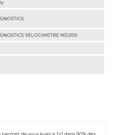
ry
GNOSTICS
GNOSTICS VELOCIMETRE MD200
s permet de vous livrer à J+1 dans 90% des