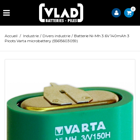
0
Accueil
/
Industrie
/
Divers industrie
/
Batterie Ni-Mh 3.6V 140mAh 3
Picots Varta microbattery (55615603059)