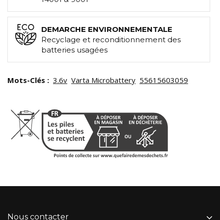
DEMARCHE ENVIRONNEMENTALE
Recyclage et reconditionnement des
batteries usagées
Mots-Clés :
3.6v
Varta Microbattery
55615603059
Nous contacter