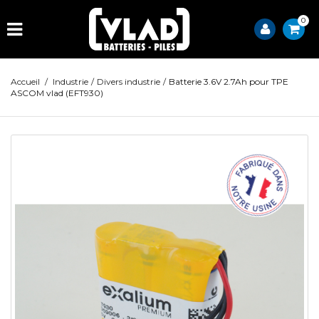
0
Accueil
/
Industrie
/
Divers industrie
/
Batterie 3.6V 2.7Ah pour TPE
ASCOM vlad (EFT930)