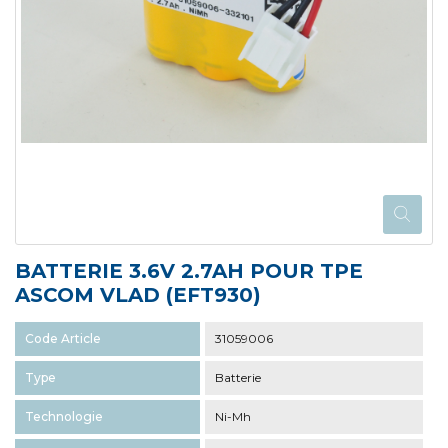
BATTERIE 3.6V 2.7AH POUR TPE
ASCOM VLAD (EFT930)
Code Article
31059006
Type
Batterie
Technologie
Ni-Mh