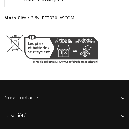
Mots-Clés :
3.6v
EFT930
ASCOM
Nous contacter
La société