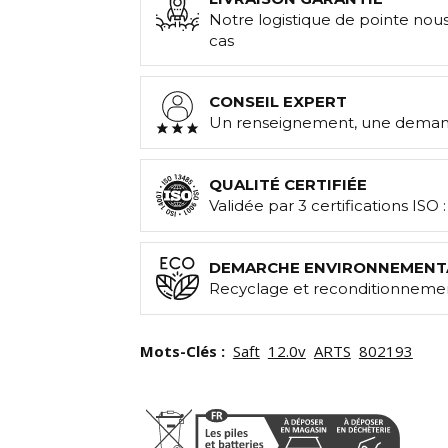
Notre logistique de pointe nou
cas
CONSEIL EXPERT
Un renseignement, une demand
QUALITÉ CERTIFIÉE
Validée par 3 certifications ISO 
DEMARCHE ENVIRONNEMENT
Recyclage et reconditionnemen
Mots-Clés :
Saft
12.0v
ARTS
802193