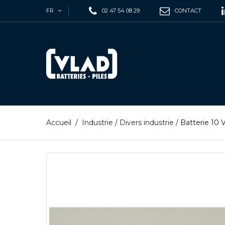
FR
02 47 54 08 29
CONTACT
Accueil
/
Industrie
/
Divers industrie
/
Batterie 10 