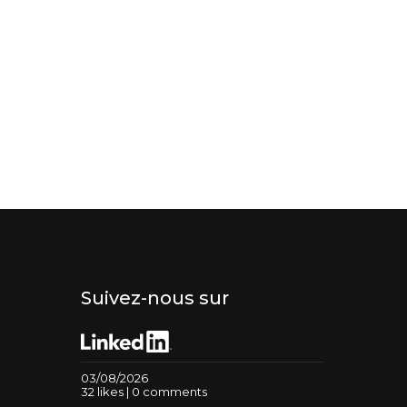
Suivez-nous sur
03/08/2026
32 likes | 0 comments