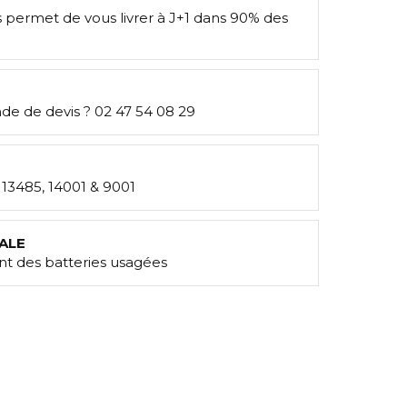
s permet de vous livrer à J+1 dans 90% des
e de devis ? 02 47 54 08 29
: 13485, 14001 & 9001
ALE
t des batteries usagées