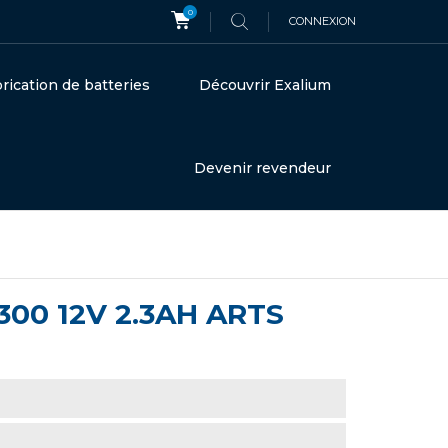
0
CONNEXION
rication de batteries
Découvrir Exalium
Devenir revendeur
300 12V 2.3AH ARTS