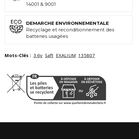
14001 & 9001
DEMARCHE ENVIRONNEMENTALE
Recyclage et reconditionnement des
batteries usagées
Mots-Clés :
3.6v
Saft
EXALIUM
135807