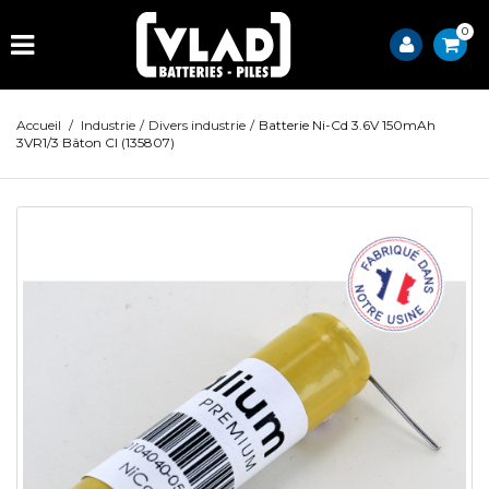
0
Accueil
/
Industrie
/
Divers industrie
/
Batterie Ni-Cd 3.6V 150mAh
3VR1/3 Bâton CI (135807)