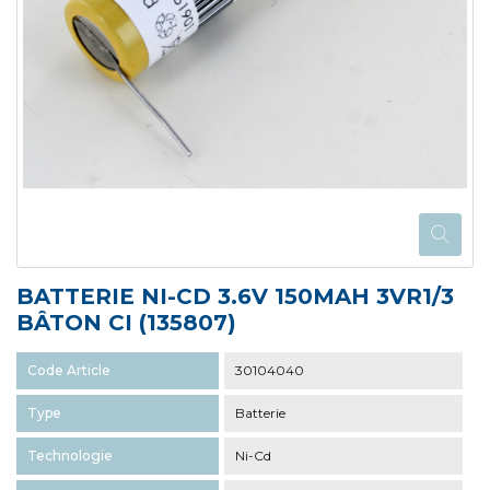
BATTERIE NI-CD 3.6V 150MAH 3VR1/3
BÂTON CI (135807)
Code Article
30104040
Type
Batterie
Technologie
Ni-Cd