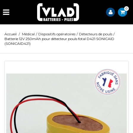
0
Accueil
/
Médical
/
Dispositifs opératoires
/
Détecteurs de pouls
/
Batterie 12V 250mAh pour détecteur pouls fotal D421 SONICAID
(SONICAID421)