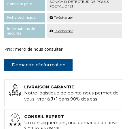
SONICAID DETECTEUR DE POULS
Convient pour
FOETAL D421
Fiche technique
Télécharger
Informations de
Télécharger
sécurité
Prix : merci de nous consulter
Demande d'information
LIVRAISON GARANTIE
Notre logistique de pointe nous permet de
vous livrer à J+1 dans 90% des cas
CONSEIL EXPERT
Un renseignement, une demande de devis
? 02 47 54 08 29