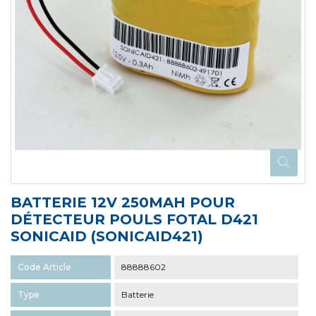
BATTERIE 12V 250MAH POUR
DÉTECTEUR POULS FOTAL D421
SONICAID (SONICAID421)
Code Article
88888602
Type
Batterie