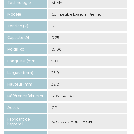
Technologie
Ni-Mh
Modèle
Compatible
Exalium Premium
Tension (V)
12
Capacité (Ah)
0.25
Poids (kg)
0.100
Longueur (mm)
50.0
Largeur (mm)
25.0
Hauteur (mm)
32.0
Référence fabricant
SONICAID421
Accus
GP
Fabricant de
SONICAID HUNTLEIGH
l'appareil