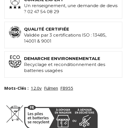
Un renseignement, une demande de devis
? 02 47 54 08 29
QUALITÉ CERTIFIÉE
Validée par 3 certifications ISO : 13485,
14001 & 9001
DEMARCHE ENVIRONNEMENTALE
Recyclage et reconditionnement des
batteries usagées
Mots-Clés :
12.0v
Fulmen
FB955