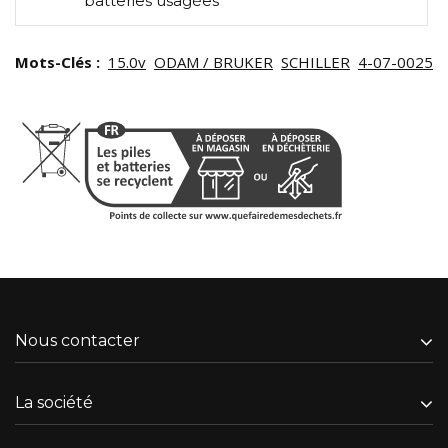
batteries usagées
Mots-Clés :
15.0v
ODAM / BRUKER
SCHILLER
4-07-0025
Nous contacter
La société