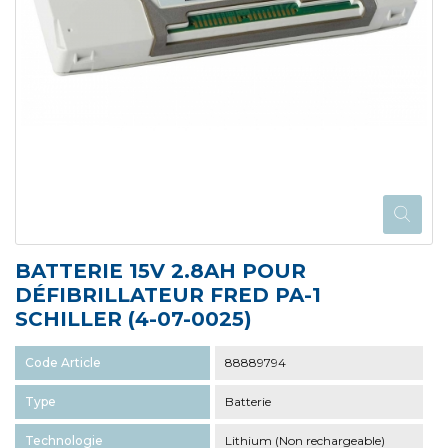
BATTERIE 15V 2.8AH POUR
DÉFIBRILLATEUR FRED PA-1
SCHILLER (4-07-0025)
Code Article
88889794
Type
Batterie
Technologie
Lithium (Non rechargeable)