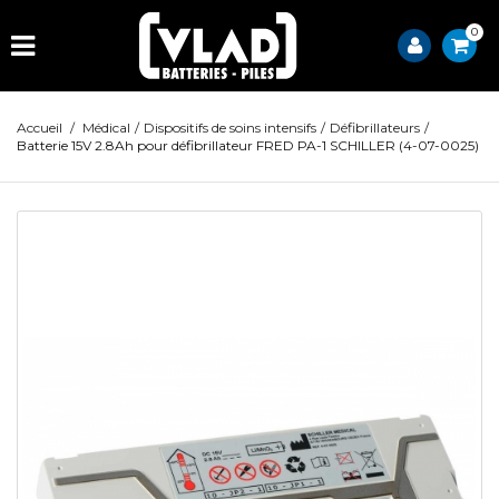
0
Accueil
/
Médical
/
Dispositifs de soins intensifs
/
Défibrillateurs
/
Batterie 15V 2.8Ah pour défibrillateur FRED PA-1 SCHILLER (4-07-0025)