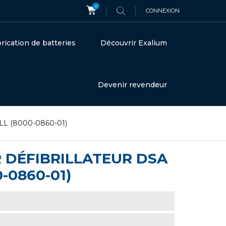
0
CONNEXION
rication de batteries
Découvrir Exalium
Devenir revendeur
ZOLL (8000-0860-01)
R DÉFIBRILLATEUR DSA
-0860-01)