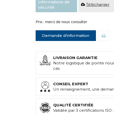
Informations de
Télécharger
sécurité
Prix : merci de nous consulter
Demande d'information
LIVRAISON GARANTIE
Notre logistique de pointe nou
cas
CONSEIL EXPERT
Un renseignement, une demand
QUALITÉ CERTIFIÉE
Validée par 3 certifications ISO 