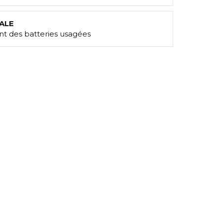
ALE
t des batteries usagées