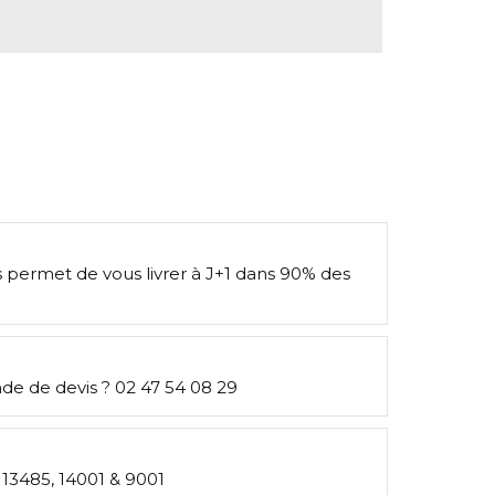
s permet de vous livrer à J+1 dans 90% des
e de devis ? 02 47 54 08 29
: 13485, 14001 & 9001