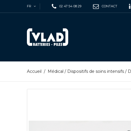
FR
02 47 54 08 29
CONTACT
Accueil
/
Médical
/
Dispositifs de soins intensifs
/
D