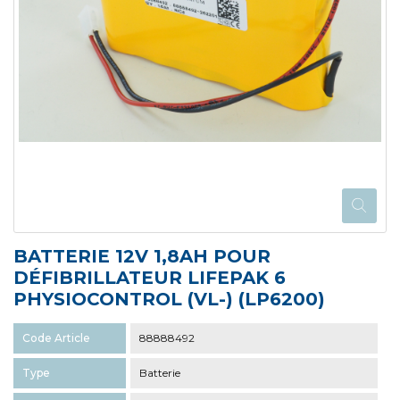
BATTERIE 12V 1,8AH POUR
DÉFIBRILLATEUR LIFEPAK 6
PHYSIOCONTROL (VL-) (LP6200)
Code Article
88888492
Type
Batterie