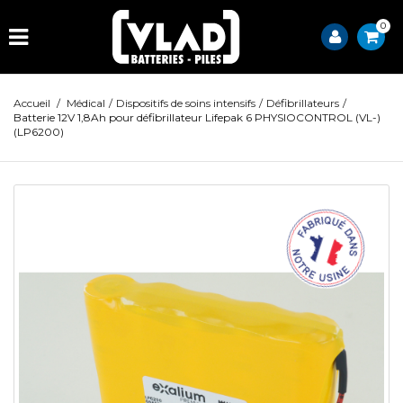
0
Accueil
/
Médical
/
Dispositifs de soins intensifs
/
Défibrillateurs
/
Batterie 12V 1,8Ah pour défibrillateur Lifepak 6 PHYSIOCONTROL (VL-)
(LP6200)