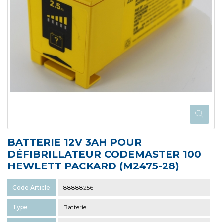
BATTERIE 12V 3AH POUR
DÉFIBRILLATEUR CODEMASTER 100
HEWLETT PACKARD (M2475-28)
Code Article
88888256
Type
Batterie