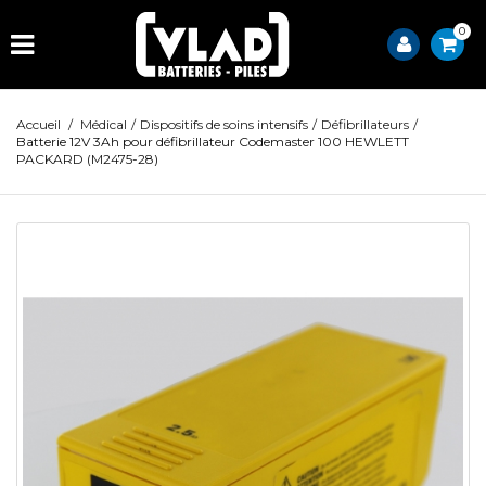
0
Accueil
/
Médical
/
Dispositifs de soins intensifs
/
Défibrillateurs
/
Batterie 12V 3Ah pour défibrillateur Codemaster 100 HEWLETT
PACKARD (M2475-28)