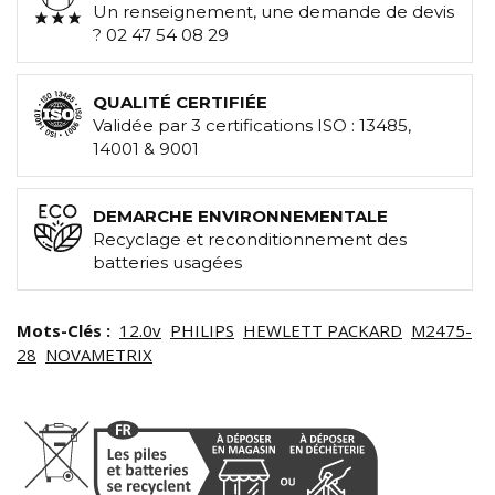
Un renseignement, une demande de devis
? 02 47 54 08 29
QUALITÉ CERTIFIÉE
Validée par 3 certifications ISO : 13485,
14001 & 9001
DEMARCHE ENVIRONNEMENTALE
Recyclage et reconditionnement des
batteries usagées
Mots-Clés :
12.0v
PHILIPS
HEWLETT PACKARD
M2475-
28
NOVAMETRIX