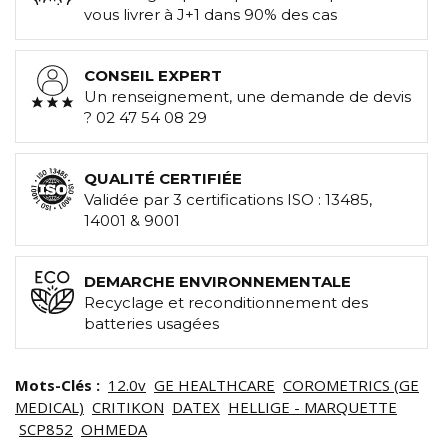
vous livrer à J+1 dans 90% des cas
CONSEIL EXPERT
Un renseignement, une demande de devis
? 02 47 54 08 29
QUALITÉ CERTIFIÉE
Validée par 3 certifications ISO : 13485,
14001 & 9001
DEMARCHE ENVIRONNEMENTALE
Recyclage et reconditionnement des
batteries usagées
Mots-Clés :
12.0v
GE HEALTHCARE
COROMETRICS (GE
MEDICAL)
CRITIKON
DATEX
HELLIGE - MARQUETTE
SCP852
OHMEDA