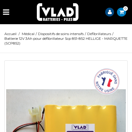
0
Accueil
/
Médical
/
Dispositifs de soins intensifs
/
Défibrillateurs
/
Batterie 12V 3Ah pour défibrillateur Scp 851-852 HELLIGE - MARQUETTE
(SCP852)