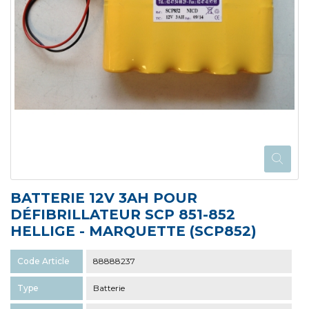
BATTERIE 12V 3AH POUR
DÉFIBRILLATEUR SCP 851-852
HELLIGE - MARQUETTE (SCP852)
Code Article
88888237
Type
Batterie