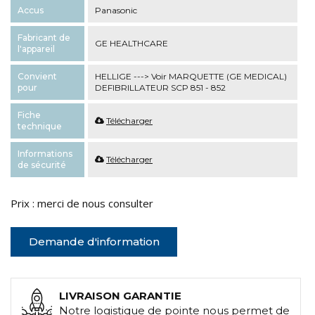
Accus
Panasonic
Fabricant de
GE HEALTHCARE
l'appareil
Convient
HELLIGE ---> Voir MARQUETTE (GE MEDICAL)
pour
DEFIBRILLATEUR SCP 851 - 852
Fiche
Télécharger
technique
Informations
Télécharger
de sécurité
Prix : merci de nous consulter
Demande d'information
LIVRAISON GARANTIE
Notre logistique de pointe nous permet de