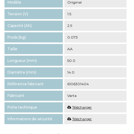
Modèle
Original
Tension (V)
1.5
Capacité (Ah)
2.9
Poids (kg)
0.073
Taille
AA
Longueur (mm)
50.0
Diamètre (mm)
14.0
Référence fabricant
6106301404
Fabricant
Varta
Fiche technique
Télécharger
Informations de sécurité
Télécharger