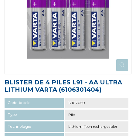
BLISTER DE 4 PILES L91 - AA ULTRA
LITHIUM VARTA (6106301404)
Code Article
12107050
Type
Pile
Technologie
Lithium (Non rechargeable)