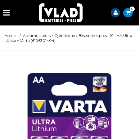
0
Accueil
/
Accumulateurs
/
Cylindrique
/
Blister de 4 piles L91 - AA Ultra
Lithium Varta (6106301404)