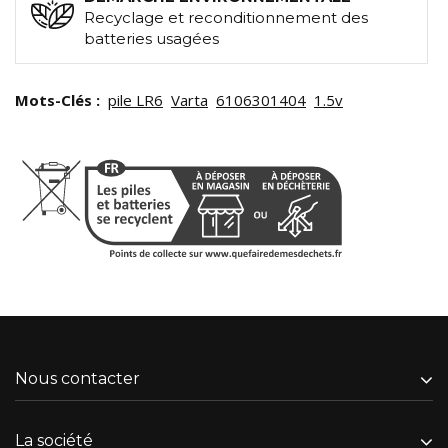
Recyclage et reconditionnement des
batteries usagées
Mots-Clés :
pile LR6
Varta
6106301404
1.5v
Nous contacter
La société