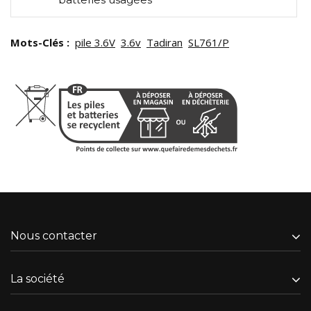
Mots-Clés :
pile 3.6V
3.6v
Tadiran
SL761/P
Nous contacter
La société