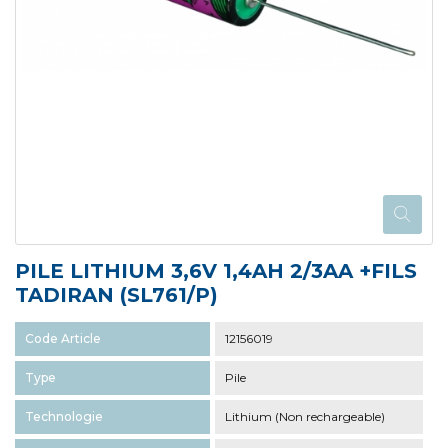
PILE LITHIUM 3,6V 1,4AH 2/3AA +FILS
TADIRAN (SL761/P)
Code Article
12156019
Type
Pile
Technologie
Lithium (Non rechargeable)