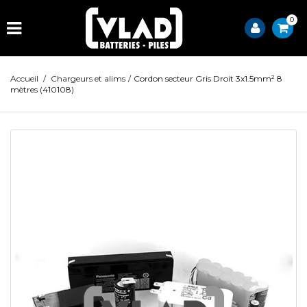
0
Accueil
/
Chargeurs et alims
/
Cordon secteur Gris Droit 3x1.5mm² 8
mètres (410108)