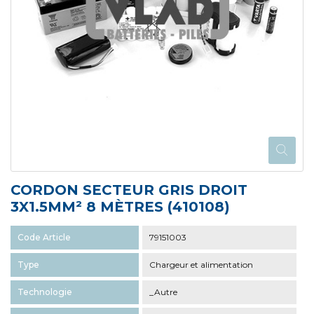
CORDON SECTEUR GRIS DROIT
3X1.5MM² 8 MÈTRES (410108)
Code Article
79151003
Type
Chargeur et alimentation
Technologie
_Autre