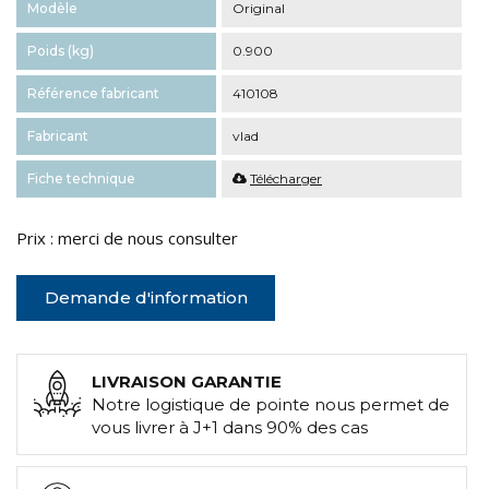
Modèle
Original
Poids (kg)
0.900
Référence fabricant
410108
Fabricant
vlad
Fiche technique
Télécharger
Prix : merci de nous consulter
Demande d'information
LIVRAISON GARANTIE
Notre logistique de pointe nous permet de
vous livrer à J+1 dans 90% des cas