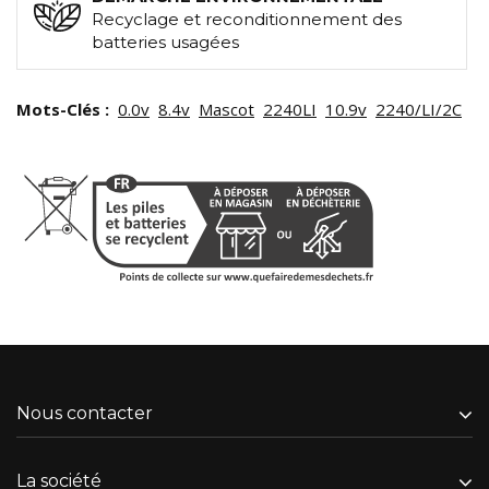
Recyclage et reconditionnement des
batteries usagées
Mots-Clés :
0.0v
8.4v
Mascot
2240LI
10.9v
2240/LI/2C
Nous contacter
La société