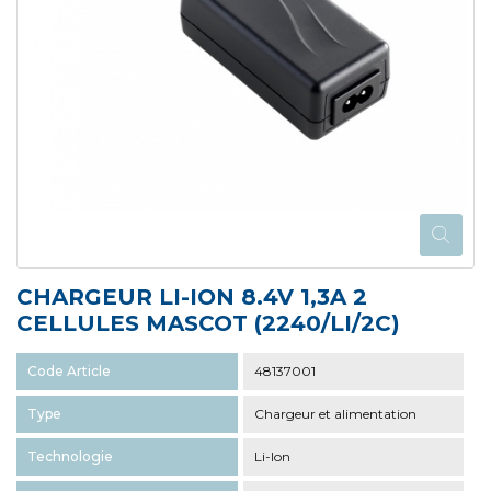
CHARGEUR LI-ION 8.4V 1,3A 2
CELLULES MASCOT (2240/LI/2C)
Code Article
48137001
Type
Chargeur et alimentation
Technologie
Li-Ion