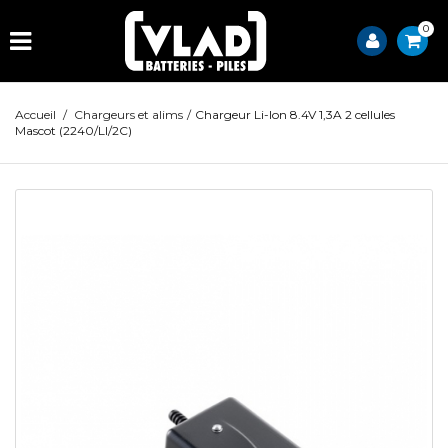
0
Accueil
/
Chargeurs et alims
/
Chargeur Li-Ion 8.4V 1,3A 2 cellules
Mascot (2240/LI/2C)