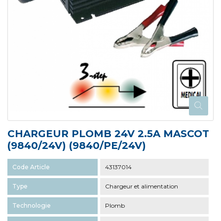
CHARGEUR PLOMB 24V 2.5A MASCOT
(9840/24V) (9840/PE/24V)
Code Article
43137014
Type
Chargeur et alimentation
Technologie
Plomb