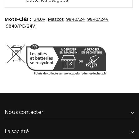
Mots-Clés :
24.0v
Mascot
9840/24
9840/24V
9840/PE/24V
Nous contacter
La société