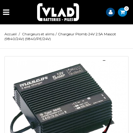
0
Accueil
/
Chargeurs et alims
/
Chargeur Plomb 24V 2.5A Mascot
(9840/24V) (9840/PE/24V)