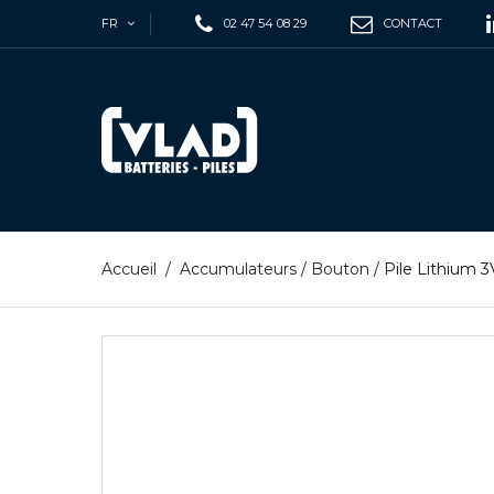
FR
02 47 54 08 29
CONTACT
Accueil
/
Accumulateurs
/
Bouton
/
Pile Lithium 