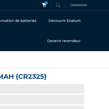
0
CONNEXION
rication de batteries
Découvrir Exalium
Devenir revendeur
MAH (CR2325)