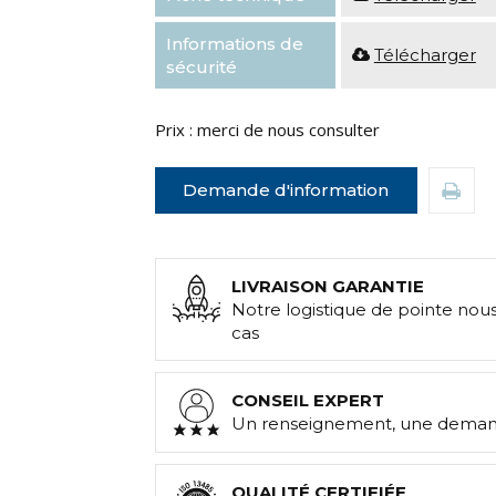
Informations de
Télécharger
sécurité
Prix : merci de nous consulter
Demande d'information
LIVRAISON GARANTIE
Notre logistique de pointe nou
cas
CONSEIL EXPERT
Un renseignement, une demand
QUALITÉ CERTIFIÉE