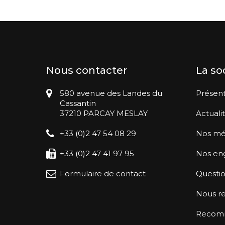
Nous contacter
La so
580 avenue des Landes du
Présent
Cassantin
37210 PARCAY MESLAY
Actuali
+33 (0)2 47 54 08 29
Nos mé
+33 (0)2 47 41 97 95
Nos en
Formulaire de contact
Questio
Nous re
Recomma