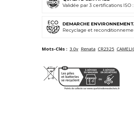
Validée par 3 certifications ISO 
DEMARCHE ENVIRONNEMENT
Recyclage et reconditionnemen
Mots-Clés :
3.0v
Renata
CR2325
CAMELI