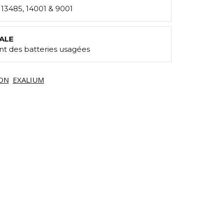
: 13485, 14001 & 9001
ALE
t des batteries usagées
ON
EXALIUM