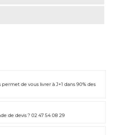
s permet de vous livrer à J+1 dans 90% des
e de devis ? 02 47 54 08 29