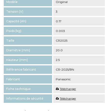
Modèle
Original
Tension (V)
3
Capacité (Ah)
0.17
Poids (kg)
0.003
Taille
CR2025
Diamètre (mm)
20.0
Hauteur (mm)
2.5
Référence fabricant
CR-2025/BN
Fabricant
Panasonic
Fiche technique
Télécharger
Informations de sécurité
Télécharger