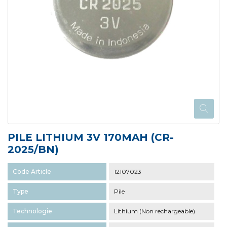
PILE LITHIUM 3V 170MAH (CR-
2025/BN)
Code Article
12107023
Type
Pile
Technologie
Lithium (Non rechargeable)