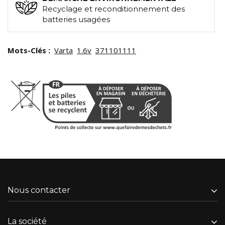
Recyclage et reconditionnement des
batteries usagées
Mots-Clés :
Varta
1.6v
371101111
Nous contacter
La société