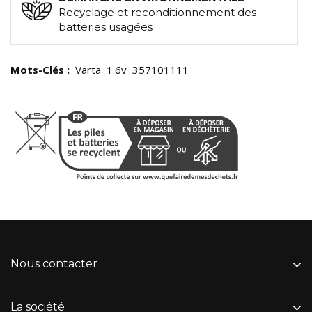
Recyclage et reconditionnement des
batteries usagées
Mots-Clés :
Varta
1.6v
357101111
Nous contacter
La société