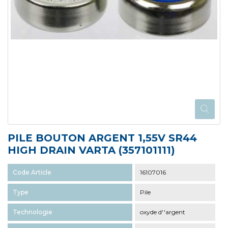
PILE BOUTON ARGENT 1,55V SR44
HIGH DRAIN VARTA (357101111)
Code Article
16107016
Type
Pile
Technologie
oxyde d''argent