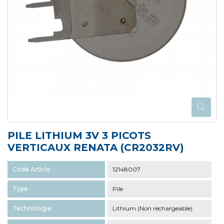
PILE LITHIUM 3V 3 PICOTS
VERTICAUX RENATA (CR2032RV)
Code Article
12148007
Type
Pile
Technologie
Lithium (Non rechargeable)