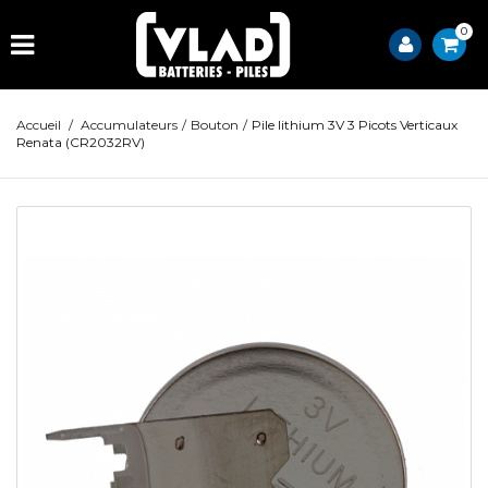
0
Accueil
/
Accumulateurs
/
Bouton
/
Pile lithium 3V 3 Picots Verticaux
Renata (CR2032RV)