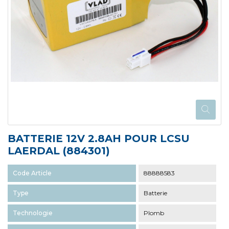
BATTERIE 12V 2.8AH POUR LCSU
LAERDAL (884301)
Code Article
88888583
Type
Batterie
Technologie
Plomb