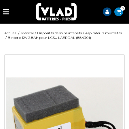
0
Accueil
/
Médical
/
Dispositifs de soins intensifs
/
Aspirateurs mucosités
/
Batterie 12V 2.8Ah pour LCSU LAERDAL (884301)