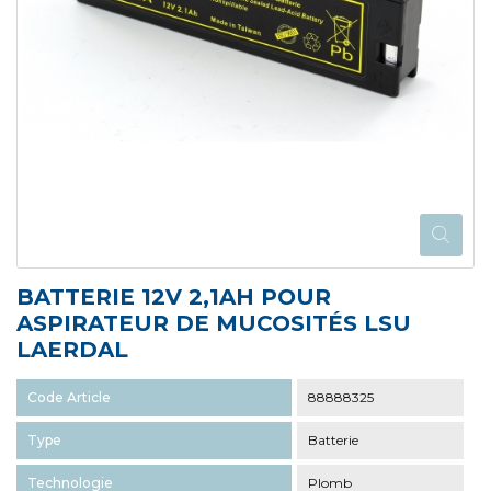
BATTERIE 12V 2,1AH POUR
ASPIRATEUR DE MUCOSITÉS LSU
LAERDAL
Code Article
88888325
Type
Batterie
Technologie
Plomb