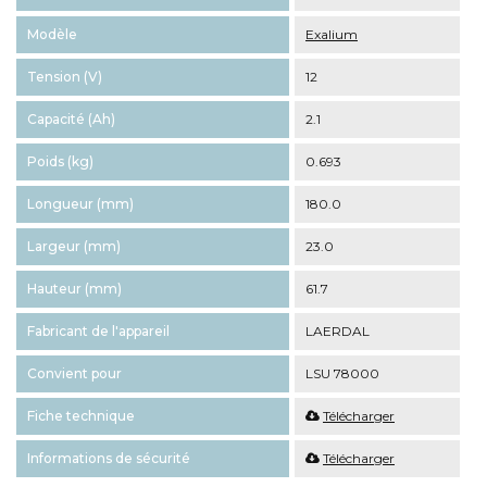
Modèle
Exalium
Tension (V)
12
Capacité (Ah)
2.1
Poids (kg)
0.693
Longueur (mm)
180.0
Largeur (mm)
23.0
Hauteur (mm)
61.7
Fabricant de l'appareil
LAERDAL
Convient pour
LSU 78000
Fiche technique
Télécharger
Informations de sécurité
Télécharger