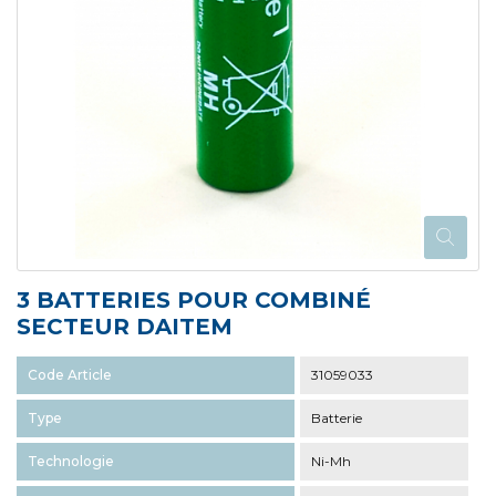
3 BATTERIES POUR COMBINÉ
SECTEUR DAITEM
Code Article
31059033
Type
Batterie
Technologie
Ni-Mh