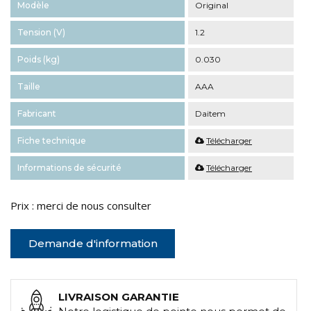
Modèle
Original
Tension (V)
1.2
Poids (kg)
0.030
Taille
AAA
Fabricant
Daitem
Fiche technique
Télécharger
Informations de sécurité
Télécharger
Prix : merci de nous consulter
Demande d'information
LIVRAISON GARANTIE