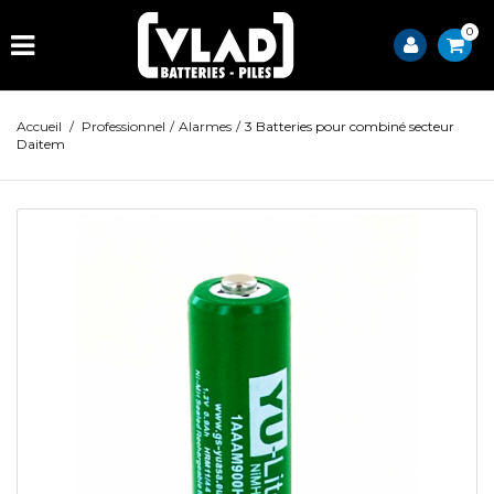
0
Accueil
/
Professionnel
/
Alarmes
/
3 Batteries pour combiné secteur
Daitem