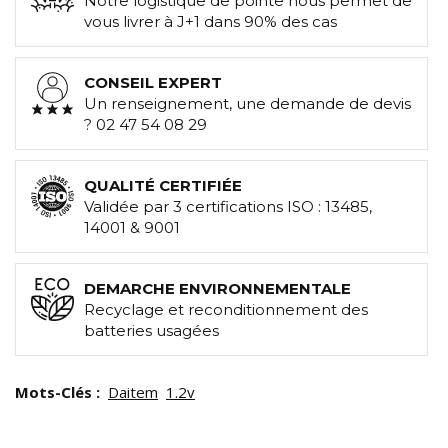
Notre logistique de pointe nous permet de
vous livrer à J+1 dans 90% des cas
CONSEIL EXPERT
Un renseignement, une demande de devis
? 02 47 54 08 29
QUALITÉ CERTIFIÉE
Validée par 3 certifications ISO : 13485,
14001 & 9001
DEMARCHE ENVIRONNEMENTALE
Recyclage et reconditionnement des
batteries usagées
Mots-Clés :
Daitem
1.2v