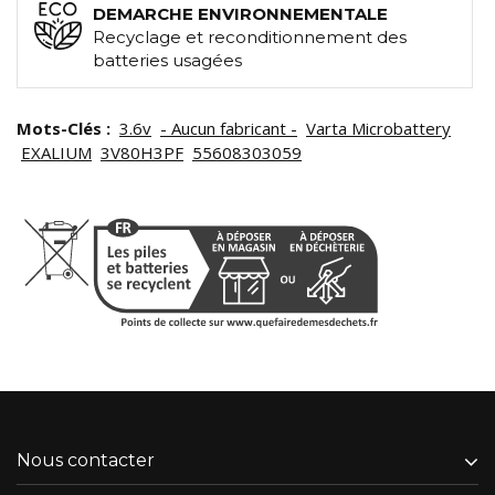
DEMARCHE ENVIRONNEMENTALE
Recyclage et reconditionnement des
batteries usagées
Mots-Clés :
3.6v
- Aucun fabricant -
Varta Microbattery
EXALIUM
3V80H3PF
55608303059
Nous contacter