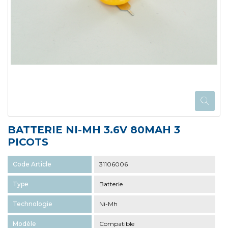
BATTERIE NI-MH 3.6V 80MAH 3
PICOTS
Code Article
31106006
Type
Batterie
Technologie
Ni-Mh
Modèle
Compatible