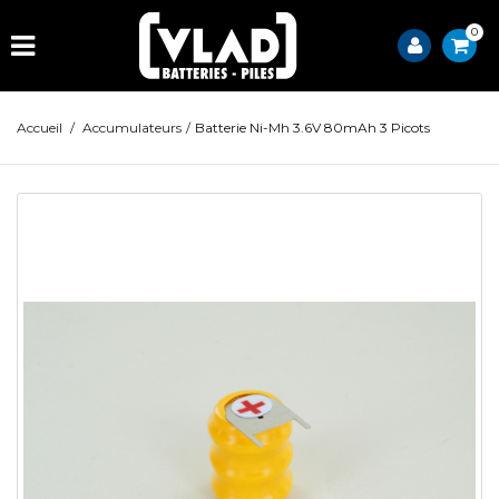
0
Accueil
/
Accumulateurs
/
Batterie Ni-Mh 3.6V 80mAh 3 Picots